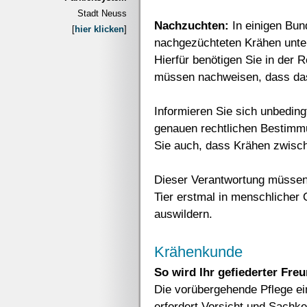
Stadt Neuss
Nachzuchten:
In einigen Bun
[
hier klicken
]
nachgezüchteten Krähen unte
Hierfür benötigen Sie in der 
müssen nachweisen, dass das
Informieren Sie sich unbeding
genauen rechtlichen Bestimm
Sie auch, dass Krähen zwisch
Dieser Verantwortung müssen
Tier erstmal in menschlicher 
auswildern.
Krähenkunde
So wird Ihr gefiederter Freu
Die vorübergehende Pflege ei
erfordert Vorsicht und Sachke