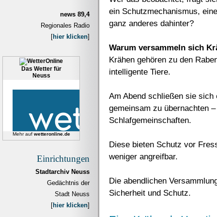
ein Schutzmechanismus, eine
news 89,4
ganz anderes dahinter?
Regionales Radio
[
hier klicken
]
Warum versammeln sich Kr
Krähen gehören zu den Raben
Das Wetter für
intelligente Tiere.
Neuss
Am Abend schließen sie sich
gemeinsam zu übernachten – 
Schlafgemeinschaften.
Mehr auf
wetteronline.de
Diese bieten Schutz vor Fress
weniger angreifbar.
Einrichtungen
Stadtarchiv Neuss
Die abendlichen Versammlunge
Gedächtnis der
Sicherheit und Schutz.
Stadt Neuss
[
hier klicken
]