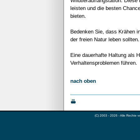
Wildtierauffangstation. Diese
leisten und die besten Chancen
bieten.
Bedenken Sie, dass Krähen inte
der freien Natur leben sollten.
Eine dauerhafte Haltung als H
Verhaltensproblemen führen.
nach oben
(C) 2003 - 2026 - Alle Rechte 