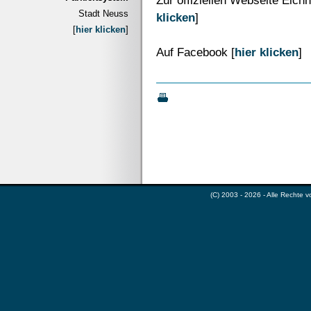
Zur offiziellen Webseite Eich
Stadt Neuss
klicken
]
[
hier klicken
]
Auf Facebook [
hier klicken
]
(C) 2003 - 2026 - Alle Rechte 