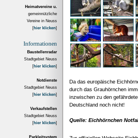
Heimatvereine u.
gemeinnützliche
Vereine in Neuss
[
hier klicken
]
Informationen
Baustellenradar
Stadtgebiet Neuss
[
hier klicken
]
Notdienste
Da das europäische Eichhörnc
Stadtgebiet Neuss
durch das Grauhörnchen immer
[
hier klicken
]
inzwischen zu den gefährdete
Deutschland noch nicht!
Verkaufstellen
Stadtgebiet Neuss
Quelle: Eichhörnchen Notfa
[
hier klicken
]
Parkleitsystem