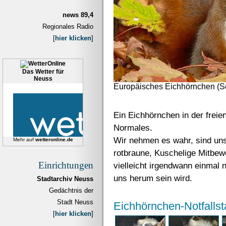
news 89,4
Regionales Radio
[
hier klicken
]
Das Wetter für
Neuss
Europäisches Eichhörnchen (Sc
Ein Eichhörnchen in der freie
Normales.
Wir nehmen es wahr, sind uns
Mehr auf
wetteronline.de
rotbraune, Kuschelige Mitbew
Einrichtungen
vielleicht irgendwann einmal 
uns herum sein wird.
Stadtarchiv Neuss
Gedächtnis der
Stadt Neuss
Eichhörnchen-Notfallst
[
hier klicken
]