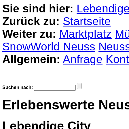
Sie sind hier:
Lebendige
Zurück zu:
Startseite
Weiter zu:
Marktplatz
Mü
SnowWorld Neuss
Neuss
Allgemein:
Anfrage
Kont
Suchen nach:
Erlebenswerte Neus
Lebendige City