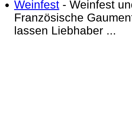
Weinfest
- Weinfest un
Französische Gaumenf
lassen Liebhaber ...