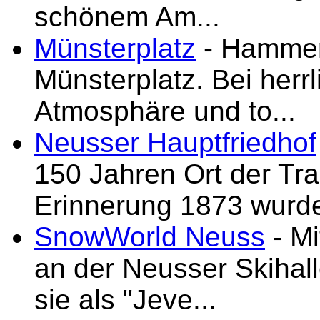
schönem Am...
Münsterplatz
- Hammer 
Münsterplatz. Bei her
Atmosphäre und to...
Neusser Hauptfriedhof
150 Jahren Ort der Tr
Erinnerung 1873 wurde 
SnowWorld Neuss
- M
an der Neusser Skihall
sie als "Jeve...