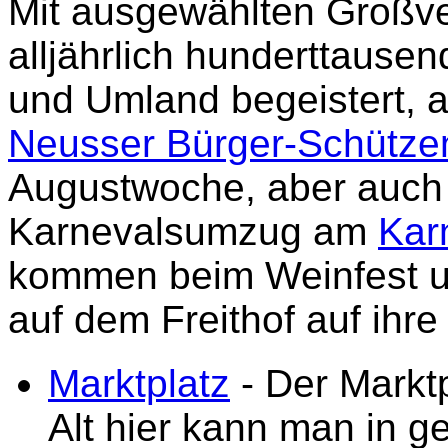
Mit ausgewählten Großv
alljährlich hunderttause
und Umland begeistert, a
Neusser Bürger-Schütze
Augustwoche, aber auch
Karnevalsumzug am
Kar
kommen beim Weinfest u
auf dem Freithof auf ihre
Marktplatz
- Der Marktp
Alt hier kann man in 